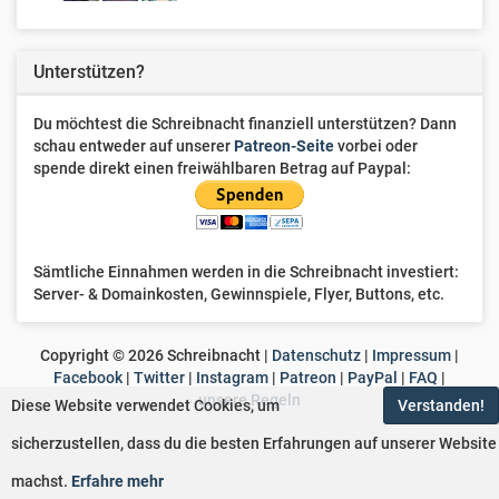
Unterstützen?
Du möchtest die Schreibnacht finanziell unterstützen? Dann
schau entweder auf unserer
Patreon-Seite
vorbei oder
spende direkt einen freiwählbaren Betrag auf Paypal:
Sämtliche Einnahmen werden in die Schreibnacht investiert:
Server- & Domainkosten, Gewinnspiele, Flyer, Buttons, etc.
Copyright ©
2026
Schreibnacht |
Datenschutz
|
Impressum
|
Facebook
|
Twitter
|
Instagram
|
Patreon
|
PayPal
|
FAQ
|
unsere Regeln
Diese Website verwendet Cookies, um
Verstanden!
sicherzustellen, dass du die besten Erfahrungen auf unserer Website
machst.
Erfahre mehr