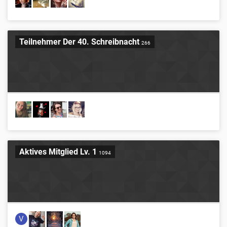
Teilnehmer Der 40. Schreibnacht
266
Aktives Mitglied Lv. 1
1094
V