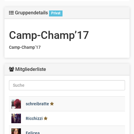
Gruppendetails
Privat
Camp-Champ’17
Camp-Champ’17
Mitgliederliste
schreibratte
Ricchizzi
Felicea