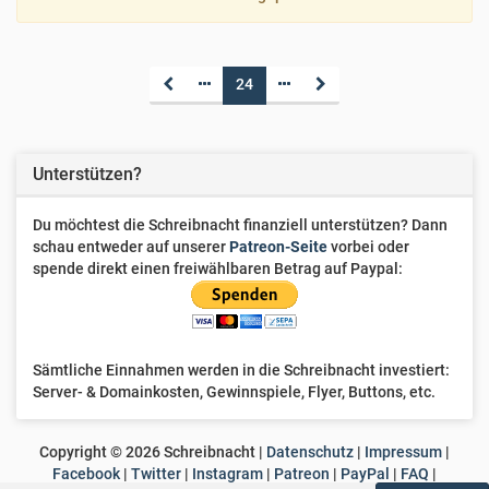
24
Unterstützen?
Du möchtest die Schreibnacht finanziell unterstützen? Dann
schau entweder auf unserer
Patreon-Seite
vorbei oder
spende direkt einen freiwählbaren Betrag auf Paypal:
Sämtliche Einnahmen werden in die Schreibnacht investiert:
Server- & Domainkosten, Gewinnspiele, Flyer, Buttons, etc.
Copyright ©
2026
Schreibnacht |
Datenschutz
|
Impressum
|
Facebook
|
Twitter
|
Instagram
|
Patreon
|
PayPal
|
FAQ
|