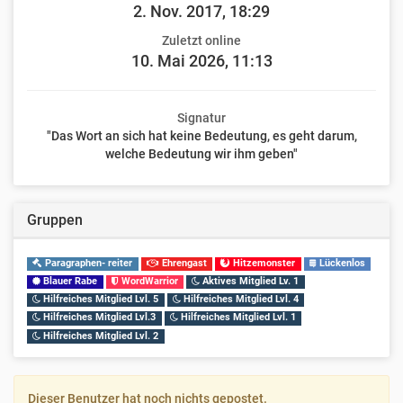
2. Nov. 2017, 18:29
Zuletzt online
10. Mai 2026, 11:13
Signatur
"Das Wort an sich hat keine Bedeutung, es geht darum,
welche Bedeutung wir ihm geben"
Gruppen
Paragraphen- reiter
Ehrengast
Hitzemonster
Lückenlos
Blauer Rabe
WordWarrior
Aktives Mitglied Lv. 1
Hilfreiches Mitglied Lvl. 5
Hilfreiches Mitglied Lvl. 4
Hilfreiches Mitglied Lvl.3
Hilfreiches Mitglied Lvl. 1
Hilfreiches Mitglied Lvl. 2
Dieser Benutzer hat noch nichts gepostet.