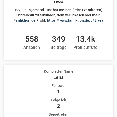
Elyea
P.S.: Falls jemand Lust hat meinen (leicht veralteten)
Schreibstil zu erkunden, dem verlinke ich hier mein
Fanfiktion.de
Profil:
https://www.fanfiktion.de/u/Elyea
558
349
13.4k
Ansehen
Beiträge
Profilaufrufe
Kompletter Name
Lena
Follower
1
Folge ich
2
Beigetreten