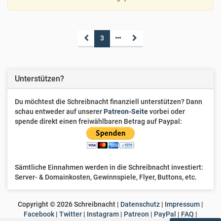
3
Unterstützen?
Du möchtest die Schreibnacht finanziell unterstützen? Dann
schau entweder auf unserer
Patreon-Seite
vorbei oder
spende direkt einen freiwählbaren Betrag auf Paypal:
Sämtliche Einnahmen werden in die Schreibnacht investiert:
Server- & Domainkosten, Gewinnspiele, Flyer, Buttons, etc.
Copyright ©
2026
Schreibnacht |
Datenschutz
|
Impressum
|
Facebook
|
Twitter
|
Instagram
|
Patreon
|
PayPal
|
FAQ
|