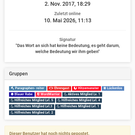
2. Nov. 2017, 18:29
Zuletzt online
10. Mai 2026, 11:13
Signatur
"Das Wort an sich hat keine Bedeutung, es geht darum,
welche Bedeutung wir ihm geben"
Gruppen
Paragraphen- reiter
Ehrengast
Hitzemonster
Lückenlos
Blauer Rabe
WordWarrior
Aktives Mitglied Lv. 1
Hilfreiches Mitglied Lvl. 5
Hilfreiches Mitglied Lvl. 4
Hilfreiches Mitglied Lvl.3
Hilfreiches Mitglied Lvl. 1
Hilfreiches Mitglied Lvl. 2
Dieser Benutzer hat noch nichts gepostet.