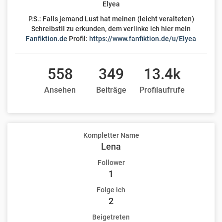
Elyea
P.S.: Falls jemand Lust hat meinen (leicht veralteten)
Schreibstil zu erkunden, dem verlinke ich hier mein
Fanfiktion.de
Profil:
https://www.fanfiktion.de/u/Elyea
558
349
13.4k
Ansehen
Beiträge
Profilaufrufe
Kompletter Name
Lena
Follower
1
Folge ich
2
Beigetreten