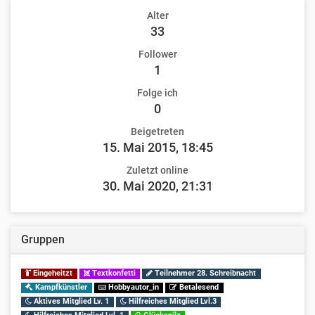
Alter
33
Follower
1
Folge ich
0
Beigetreten
15. Mai 2015, 18:45
Zuletzt online
30. Mai 2020, 21:31
Gruppen
Eingeheitzt
Textkonfetti
Teilnehmer 28. Schreibnacht
Kampfkünstler
Hobbyautor_in
Betalesend
Aktives Mitglied Lv. 1
Hilfreiches Mitglied Lvl.3