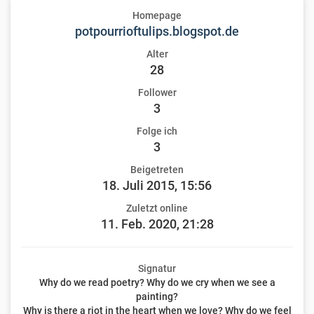
Homepage
potpourrioftulips.blogspot.de
Alter
28
Follower
3
Folge ich
3
Beigetreten
18. Juli 2015, 15:56
Zuletzt online
11. Feb. 2020, 21:28
Signatur
Why do we read poetry? Why do we cry when we see a
painting?
Why is there a riot in the heart when we love? Why do we feel