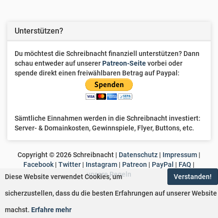
Unterstützen?
Du möchtest die Schreibnacht finanziell unterstützen? Dann
schau entweder auf unserer
Patreon-Seite
vorbei oder
spende direkt einen freiwählbaren Betrag auf Paypal:
Sämtliche Einnahmen werden in die Schreibnacht investiert:
Server- & Domainkosten, Gewinnspiele, Flyer, Buttons, etc.
Copyright ©
2026
Schreibnacht |
Datenschutz
|
Impressum
|
Facebook
|
Twitter
|
Instagram
|
Patreon
|
PayPal
|
FAQ
|
unsere Regeln
Diese Website verwendet Cookies, um
Verstanden!
sicherzustellen, dass du die besten Erfahrungen auf unserer Website
machst.
Erfahre mehr