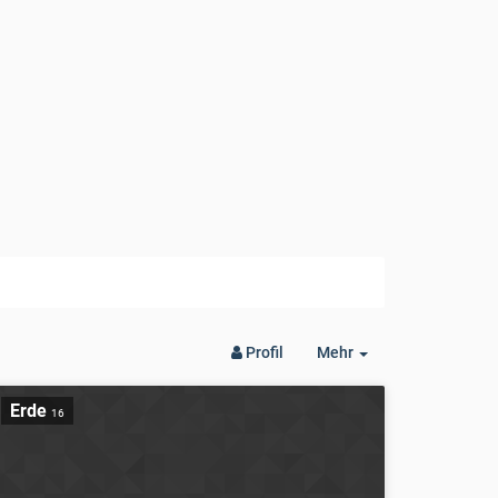
Toggle
Profil
Mehr
Dropdown
Erde
16