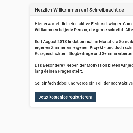
Herzlich Willkommen auf Schreibnacht.de
Hier erwartet dich eine aktive Federschwinger-Comm
Willkommen ist jede Person, die gerne schreibt
. Alt
Seit August 2013 findet einmal im Monat die Schreib
eigenen Zimmer am eigenen Projekt - und doch sch
Kurzgeschichten, Blogbeiträge und Seminararbeiten
Das Besondere? Neben der Motivation bieten wir jede
lang deinen Fragen stellt.
Sei einfach dabei und werde ein Teil der nachtakti
Jetzt kostenlos registrieren!