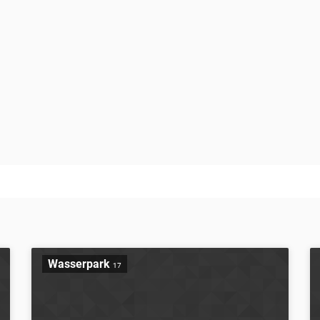
Wasserpark
17