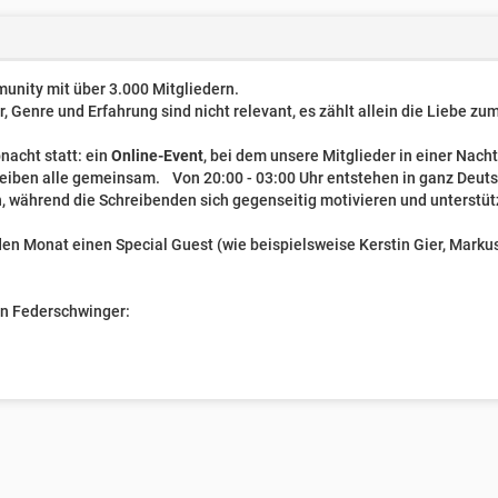
unity mit über 3.000 Mitgliedern.
er, Genre und Erfahrung sind nicht relevant, es zählt allein die Liebe z
nacht statt: ein
Online-Event
, bei dem unsere Mitglieder in einer Nach
reiben alle gemeinsam. Von 20:00 - 03:00 Uhr entstehen in ganz Deut
, während die Schreibenden sich gegenseitig motivieren und unterstüt
n Monat einen Special Guest (wie beispielsweise Kerstin Gier, Markus 
ven Federschwinger: