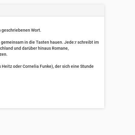
um geschriebenen Wort.
t gemeinsam in die Tasten hauen. Jede:r schreibt im
schland und darüber hinaus Romane,
zen.
Heitz oder Cornelia Funke), der sich eine Stunde