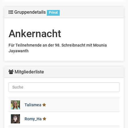
Gruppendetails
Privat
Ankernacht
Für Teilnehmende an der 98. Schreibnacht mit Mounia
Jayawanth
Mitgliederliste
Talismea
Romy_Ha