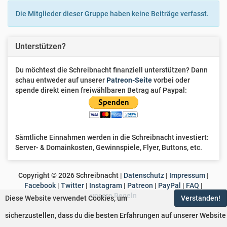
Liehsah
Die Mitglieder dieser Gruppe haben keine Beiträge verfasst.
Lou
Unterstützen?
Arynah
Du möchtest die Schreibnacht finanziell unterstützen? Dann
SebMeissner
schau entweder auf unserer
Patreon-Seite
vorbei oder
spende direkt einen freiwählbaren Betrag auf Paypal:
Sämtliche Einnahmen werden in die Schreibnacht investiert:
Server- & Domainkosten, Gewinnspiele, Flyer, Buttons, etc.
Copyright ©
2026
Schreibnacht |
Datenschutz
|
Impressum
|
Facebook
|
Twitter
|
Instagram
|
Patreon
|
PayPal
|
FAQ
|
unsere Regeln
Diese Website verwendet Cookies, um
Verstanden!
sicherzustellen, dass du die besten Erfahrungen auf unserer Website