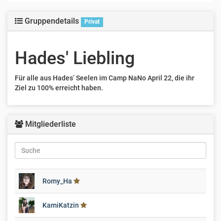
Gruppendetails
Privat
Hades' Liebling
Für alle aus Hades’ Seelen im Camp NaNo April 22, die ihr
Ziel zu 100% erreicht haben.
Mitgliederliste
Romy_Ha
KamiKatzin