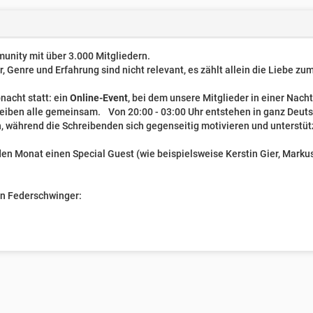
unity mit über 3.000 Mitgliedern.
er, Genre und Erfahrung sind nicht relevant, es zählt allein die Liebe z
nacht statt: ein
Online-Event
, bei dem unsere Mitglieder in einer Nach
reiben alle gemeinsam. Von 20:00 - 03:00 Uhr entstehen in ganz Deut
, während die Schreibenden sich gegenseitig motivieren und unterstüt
n Monat einen Special Guest (wie beispielsweise Kerstin Gier, Markus 
ven Federschwinger: