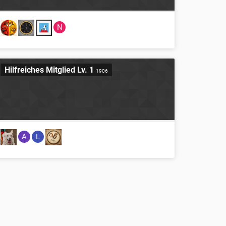
N
Hilfreiches Mitglied Lv. 1
1906
A
L