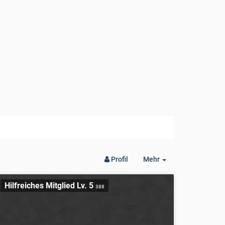
Toggle
Profil
Mehr
Dropdown
Hilfreiches Mitglied Lv. 5
388