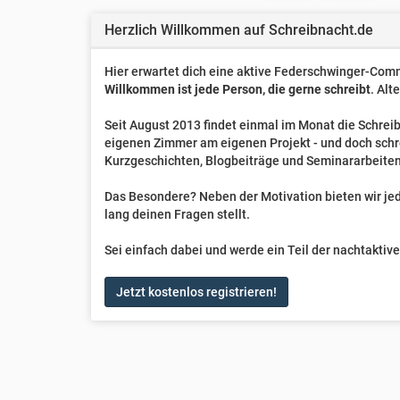
Herzlich Willkommen auf Schreibnacht.de
Hier erwartet dich eine aktive Federschwinger-Comm
Willkommen ist jede Person, die gerne schreibt
. Alt
Seit August 2013 findet einmal im Monat die Schreib
eigenen Zimmer am eigenen Projekt - und doch sch
Kurzgeschichten, Blogbeiträge und Seminararbeiten
Das Besondere? Neben der Motivation bieten wir jede
lang deinen Fragen stellt.
Sei einfach dabei und werde ein Teil der nachtakti
Jetzt kostenlos registrieren!