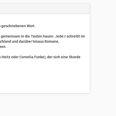
um geschriebenen Wort.
t gemeinsam in die Tasten hauen. Jede:r schreibt im
schland und darüber hinaus Romane,
zen.
Heitz oder Cornelia Funke), der sich eine Stunde