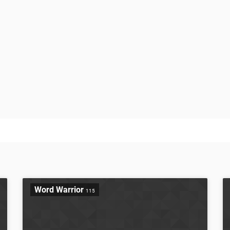
Word Warrior
115