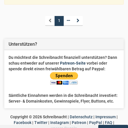
1
Unterstützen?
Du möchtest die Schreibnacht finanziell unterstützen? Dann
schau entweder auf unserer
Patreon-Seite
vorbei oder
spende direkt einen freiwählbaren Betrag auf Paypal:
Sämtliche Einnahmen werden in die Schreibnacht investiert:
Server- & Domainkosten, Gewinnspiele, Flyer, Buttons, etc.
Copyright ©
2026
Schreibnacht |
Datenschutz
|
Impressum
|
Facebook
|
Twitter
|
Instagram
|
Patreon
|
PayPal
|
FAQ
|