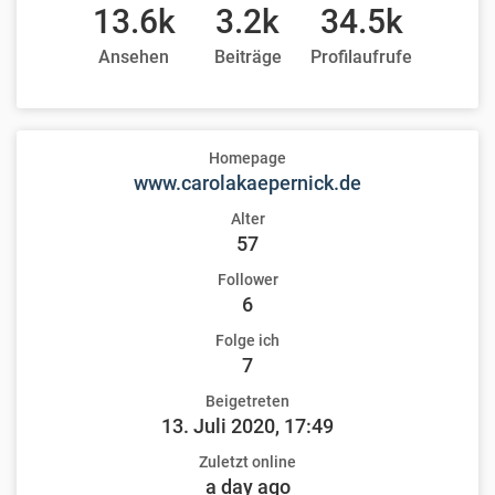
13.6k
3.2k
34.5k
Ansehen
Beiträge
Profilaufrufe
Homepage
www.carolakaepernick.de
Alter
57
Follower
6
Folge ich
7
Beigetreten
13. Juli 2020, 17:49
Zuletzt online
a day ago