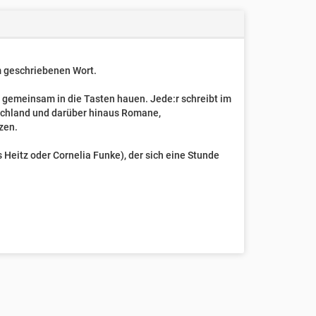
um geschriebenen Wort.
t gemeinsam in die Tasten hauen. Jede:r schreibt im
schland und darüber hinaus Romane,
zen.
Heitz oder Cornelia Funke), der sich eine Stunde