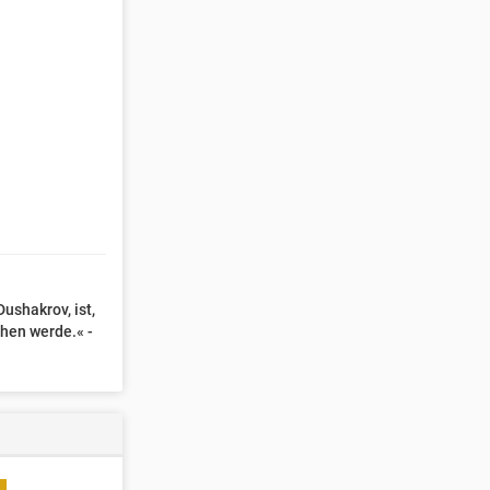
ushakrov, ist,
hen werde.« -