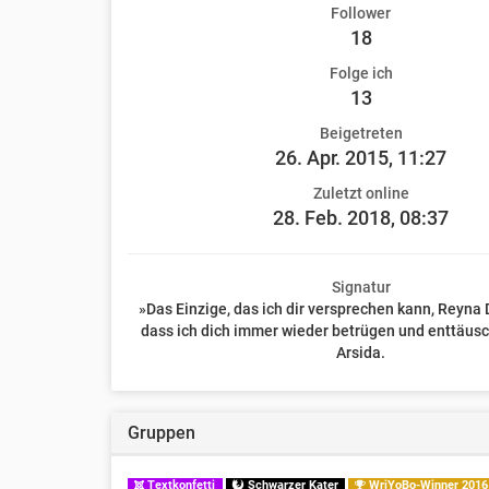
Follower
18
Folge ich
13
Beigetreten
26. Apr. 2015, 11:27
Zuletzt online
28. Feb. 2018, 08:37
Signatur
»Das Einzige, das ich dir versprechen kann, Reyna D
dass ich dich immer wieder betrügen und enttäusc
Arsida.
Gruppen
Textkonfetti
Schwarzer Kater
WriYoBo-Winner 2016