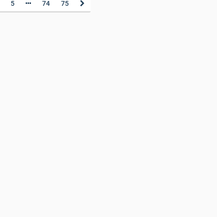
5
74
75