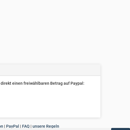
direkt einen freiwählbaren Betrag auf Paypal:
on
|
PayPal
|
FAQ
|
unsere Regeln