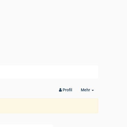
Toggle
Profil
Mehr
Dropdown