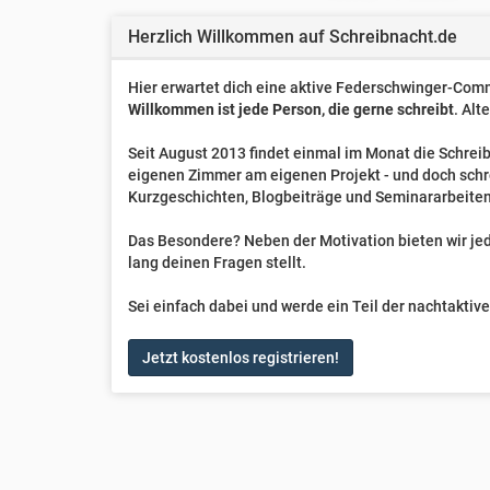
Herzlich Willkommen auf Schreibnacht.de
Hier erwartet dich eine aktive Federschwinger-Comm
Willkommen ist jede Person, die gerne schreibt
. Alt
Seit August 2013 findet einmal im Monat die Schreib
eigenen Zimmer am eigenen Projekt - und doch sch
Kurzgeschichten, Blogbeiträge und Seminararbeiten
Das Besondere? Neben der Motivation bieten wir jede
lang deinen Fragen stellt.
Sei einfach dabei und werde ein Teil der nachtakti
Jetzt kostenlos registrieren!