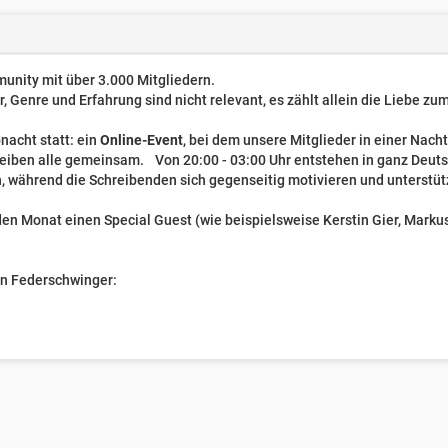
unity mit über 3.000 Mitgliedern.
er, Genre und Erfahrung sind nicht relevant, es zählt allein die Liebe z
nacht statt: ein
Online-Event
, bei dem unsere Mitglieder in einer Nach
reiben alle gemeinsam. Von 20:00 - 03:00 Uhr entstehen in ganz Deut
, während die Schreibenden sich gegenseitig motivieren und unterstüt
n Monat einen Special Guest (wie beispielsweise Kerstin Gier, Markus 
ven Federschwinger: