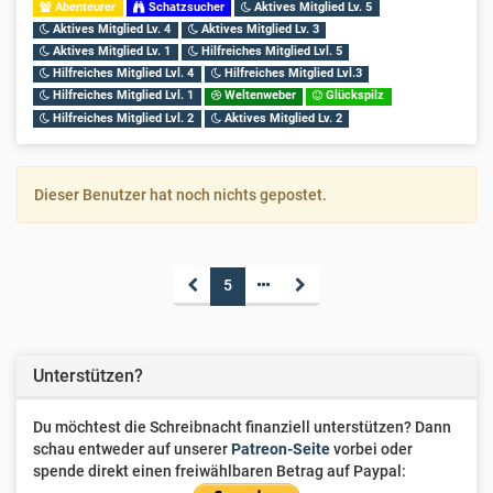
Abenteurer
Schatzsucher
Aktives Mitglied Lv. 5
Aktives Mitglied Lv. 4
Aktives Mitglied Lv. 3
Aktives Mitglied Lv. 1
Hilfreiches Mitglied Lvl. 5
Hilfreiches Mitglied Lvl. 4
Hilfreiches Mitglied Lvl.3
Hilfreiches Mitglied Lvl. 1
Weltenweber
Glückspilz
Hilfreiches Mitglied Lvl. 2
Aktives Mitglied Lv. 2
Dieser Benutzer hat noch nichts gepostet.
5
Unterstützen?
Du möchtest die Schreibnacht finanziell unterstützen? Dann
schau entweder auf unserer
Patreon-Seite
vorbei oder
spende direkt einen freiwählbaren Betrag auf Paypal: