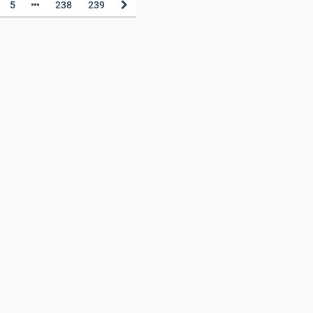
5
238
239