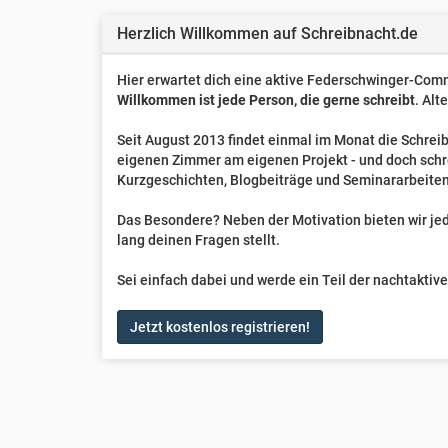
Herzlich Willkommen auf Schreibnacht.de
Hier erwartet dich eine aktive Federschwinger-Comm
Willkommen ist jede Person, die gerne schreibt
. Alt
Seit August 2013 findet einmal im Monat die Schreib
eigenen Zimmer am eigenen Projekt - und doch sch
Kurzgeschichten, Blogbeiträge und Seminararbeiten
Das Besondere? Neben der Motivation bieten wir jede
lang deinen Fragen stellt.
Sei einfach dabei und werde ein Teil der nachtakti
Jetzt kostenlos registrieren!