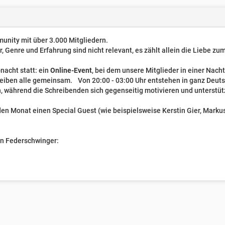
unity mit über 3.000 Mitgliedern.
er, Genre und Erfahrung sind nicht relevant, es zählt allein die Liebe z
nacht statt: ein
Online-Event
, bei dem unsere Mitglieder in einer Nach
reiben alle gemeinsam. Von 20:00 - 03:00 Uhr entstehen in ganz Deut
, während die Schreibenden sich gegenseitig motivieren und unterstüt
n Monat einen Special Guest (wie beispielsweise Kerstin Gier, Markus 
ven Federschwinger: