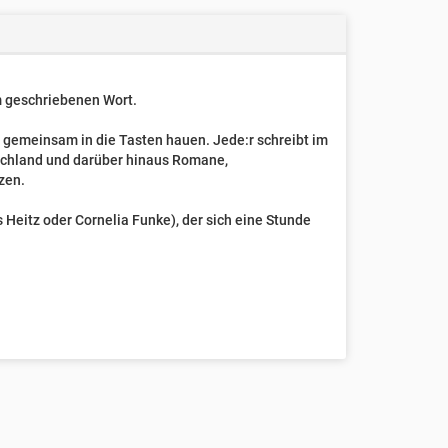
um geschriebenen Wort.
t gemeinsam in die Tasten hauen. Jede:r schreibt im
schland und darüber hinaus Romane,
zen.
Heitz oder Cornelia Funke), der sich eine Stunde