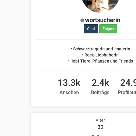
wortsucherin
Chat
Folgen
• Schwarzträgerin und -malerin
• Rock-Liebhaberin
• liebt Tiere, Pflanzen und Friends
13.3k
2.4k
24.
Ansehen
Beiträge
Profilau
Alter
32