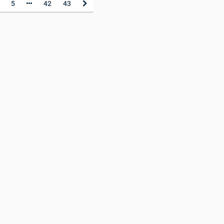
5
42
43