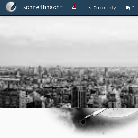
Schreibnacht
Community
Ch