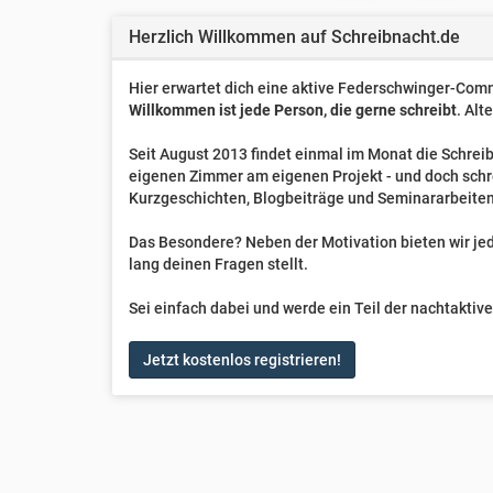
Herzlich Willkommen auf Schreibnacht.de
Hier erwartet dich eine aktive Federschwinger-Comm
Willkommen ist jede Person, die gerne schreibt
. Alt
Seit August 2013 findet einmal im Monat die Schreib
eigenen Zimmer am eigenen Projekt - und doch sch
Kurzgeschichten, Blogbeiträge und Seminararbeiten
Das Besondere? Neben der Motivation bieten wir jede
lang deinen Fragen stellt.
Sei einfach dabei und werde ein Teil der nachtakti
Jetzt kostenlos registrieren!