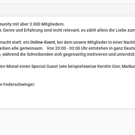
unity mit über 3.000 Mitgliedern.
er, Genre und Erfahrung sind nicht relevant, es zählt allein die Liebe z
nacht statt: ein
Online-Event
, bei dem unsere Mitglieder in einer Nach
reiben alle gemeinsam. Von 20:00 - 03:00 Uhr entstehen in ganz Deut
, während die Schreibenden sich gegenseitig motivieren und unterstüt
n Monat einen Special Guest (wie beispielsweise Kerstin Gier, Markus 
ven Federschwinger: