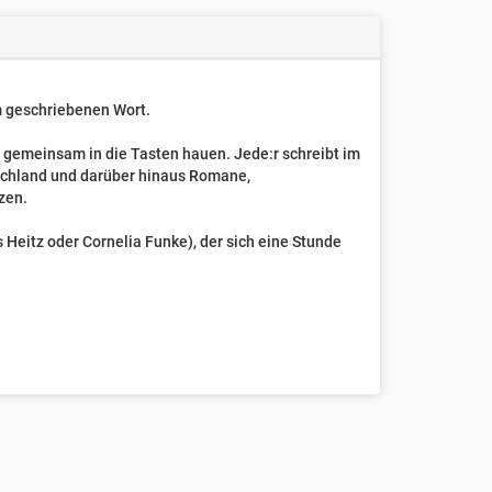
um geschriebenen Wort.
t gemeinsam in die Tasten hauen. Jede:r schreibt im
schland und darüber hinaus Romane,
zen.
Heitz oder Cornelia Funke), der sich eine Stunde