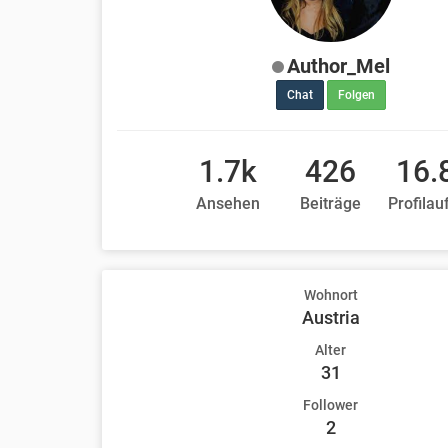
Author_Mel
Chat
Folgen
1.7k
426
16.
Ansehen
Beiträge
Profilau
Wohnort
Austria
Alter
31
Follower
2