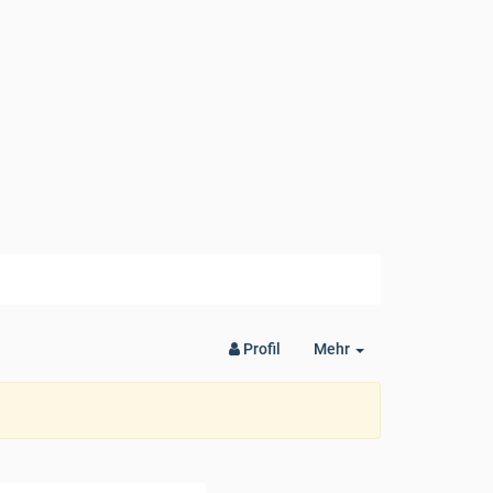
Toggle
Profil
Mehr
Dropdown