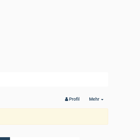
Toggle
Profil
Mehr
Dropdown