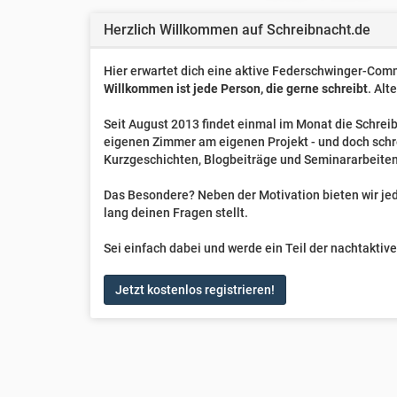
Herzlich Willkommen auf Schreibnacht.de
Hier erwartet dich eine aktive Federschwinger-Comm
Willkommen ist jede Person, die gerne schreibt
. Alt
Seit August 2013 findet einmal im Monat die Schreib
eigenen Zimmer am eigenen Projekt - und doch sch
Kurzgeschichten, Blogbeiträge und Seminararbeiten
Das Besondere? Neben der Motivation bieten wir jede
lang deinen Fragen stellt.
Sei einfach dabei und werde ein Teil der nachtakti
Jetzt kostenlos registrieren!