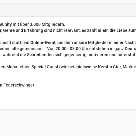
unity mit über 3.000 Mitgliedern.
er, Genre und Erfahrung sind nicht relevant, es zählt allein die Liebe z
nacht statt: ein
Online-Event
, bei dem unsere Mitglieder in einer Nach
reiben alle gemeinsam. Von 20:00 - 03:00 Uhr entstehen in ganz Deut
, während die Schreibenden sich gegenseitig motivieren und unterstüt
n Monat einen Special Guest (wie beispielsweise Kerstin Gier, Markus 
ven Federschwinger: