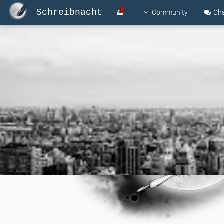
Schreibnacht
Community
Ch