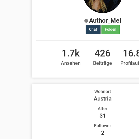
Author_Mel
Chat
Folgen
1.7k
426
16.
Ansehen
Beiträge
Profilau
Wohnort
Austria
Alter
31
Follower
2