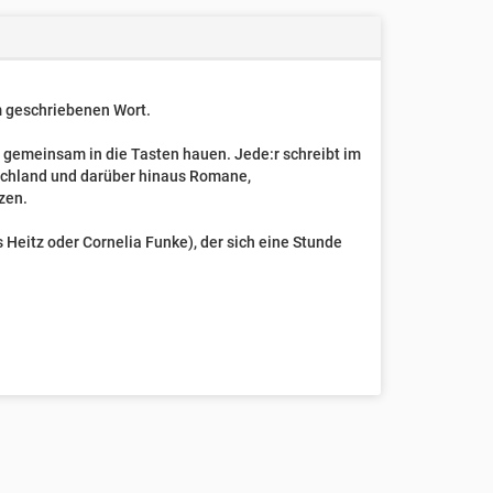
um geschriebenen Wort.
t gemeinsam in die Tasten hauen. Jede:r schreibt im
schland und darüber hinaus Romane,
zen.
Heitz oder Cornelia Funke), der sich eine Stunde