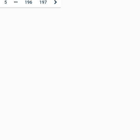
5
196
197