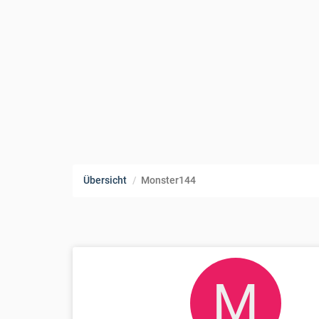
Übersicht
Monster144
M