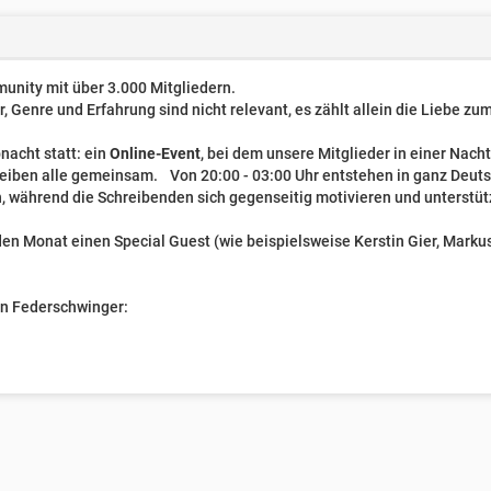
unity mit über 3.000 Mitgliedern.
er, Genre und Erfahrung sind nicht relevant, es zählt allein die Liebe z
nacht statt: ein
Online-Event
, bei dem unsere Mitglieder in einer Nach
reiben alle gemeinsam. Von 20:00 - 03:00 Uhr entstehen in ganz Deut
, während die Schreibenden sich gegenseitig motivieren und unterstüt
n Monat einen Special Guest (wie beispielsweise Kerstin Gier, Markus 
ven Federschwinger: