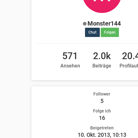
Monster144
Chat
Folgen
571
2.0k
20.
Ansehen
Beiträge
Profilau
Follower
5
Folge ich
16
Beigetreten
10. Okt. 2013, 10:13