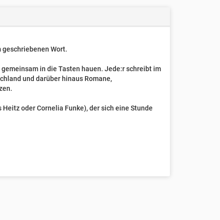
um geschriebenen Wort.
t gemeinsam in die Tasten hauen. Jede:r schreibt im
schland und darüber hinaus Romane,
zen.
Heitz oder Cornelia Funke), der sich eine Stunde