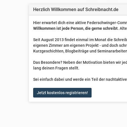
Herzlich Willkommen auf Schreibnacht.de
Hier erwartet dich eine aktive Federschwinger-Comm
Willkommen ist jede Person, die gerne schreibt
. Alt
Seit August 2013 findet einmal im Monat die Schreib
eigenen Zimmer am eigenen Projekt - und doch sch
Kurzgeschichten, Blogbeiträge und Seminararbeiten
Das Besondere? Neben der Motivation bieten wir jede
lang deinen Fragen stellt.
Sei einfach dabei und werde ein Teil der nachtakti
Jetzt kostenlos registrieren!