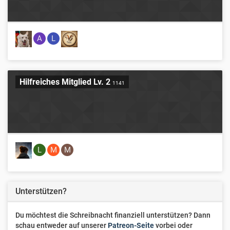
A
L
Hilfreiches Mitglied Lv. 2
1141
L
M
M
Unterstützen?
Du möchtest die Schreibnacht finanziell unterstützen? Dann
schau entweder auf unserer
Patreon-Seite
vorbei oder