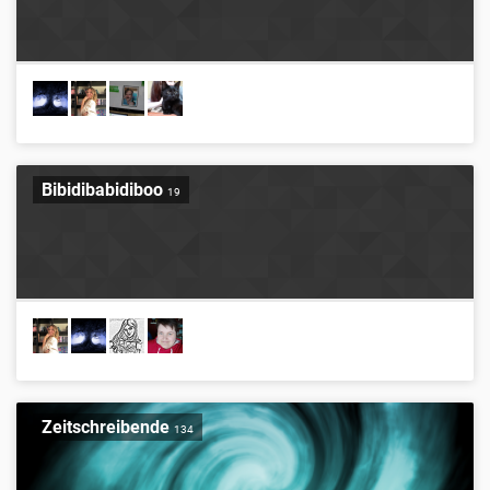
Bibidibabidiboo
19
Zeitschreibende
134