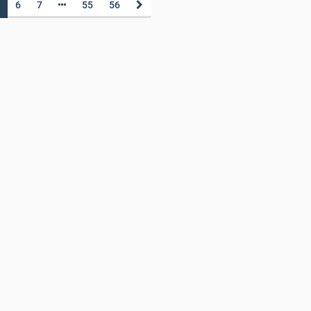
6
7
55
56