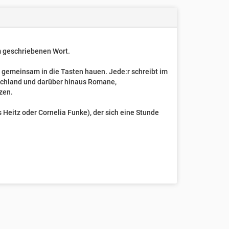
um geschriebenen Wort.
t gemeinsam in die Tasten hauen. Jede:r schreibt im
schland und darüber hinaus Romane,
zen.
Heitz oder Cornelia Funke), der sich eine Stunde