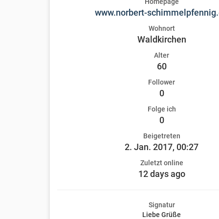
Homepage
www.norbert-schimmelpfennig
Wohnort
Waldkirchen
Alter
60
Follower
0
Folge ich
0
Beigetreten
2. Jan. 2017, 00:27
Zuletzt online
12 days ago
Signatur
Liebe Grüße