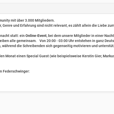
unity mit über 3.000 Mitgliedern.
er, Genre und Erfahrung sind nicht relevant, es zählt allein die Liebe z
nacht statt: ein
Online-Event
, bei dem unsere Mitglieder in einer Nach
reiben alle gemeinsam. Von 20:00 - 03:00 Uhr entstehen in ganz Deut
, während die Schreibenden sich gegenseitig motivieren und unterstüt
n Monat einen Special Guest (wie beispielsweise Kerstin Gier, Markus 
ven Federschwinger: