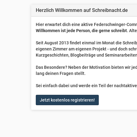
Herzlich Willkommen auf Schreibnacht.de
Hier erwartet dich eine aktive Federschwinger-Comm
Willkommen ist jede Person, die gerne schreibt
. Alt
Seit August 2013 findet einmal im Monat die Schreib
eigenen Zimmer am eigenen Projekt - und doch sch
Kurzgeschichten, Blogbeiträge und Seminararbeiten
Das Besondere? Neben der Motivation bieten wir jede
lang deinen Fragen stellt.
Sei einfach dabei und werde ein Teil der nachtakti
Jetzt kostenlos registrieren!