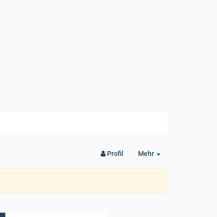
Toggle
Profil
Mehr
Dropdown