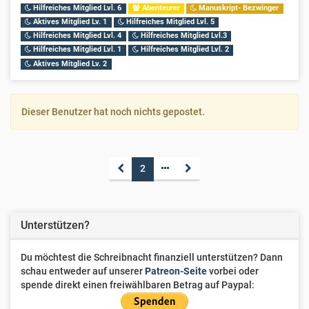
Hilfreiches Mitglied Lvl. 6
Abenteurer
Manuskript- Bezwinger
Aktives Mitglied Lv. 1
Hilfreiches Mitglied Lvl. 5
Hilfreiches Mitglied Lvl. 4
Hilfreiches Mitglied Lvl.3
Hilfreiches Mitglied Lvl. 1
Hilfreiches Mitglied Lvl. 2
Aktives Mitglied Lv. 2
Dieser Benutzer hat noch nichts gepostet.
2
Unterstützen?
Du möchtest die Schreibnacht finanziell unterstützen? Dann
schau entweder auf unserer
Patreon-Seite
vorbei oder
spende direkt einen freiwählbaren Betrag auf Paypal: