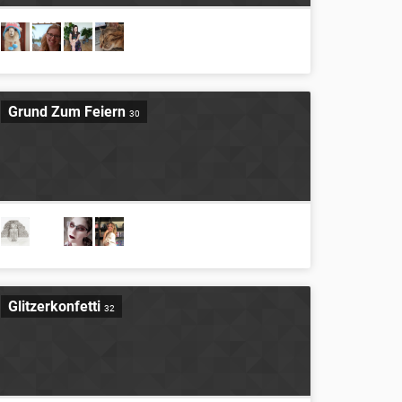
Grund Zum Feiern
30
Glitzerkonfetti
32