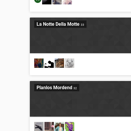
La Notte Della Motte
33
Planlos Mordend
32