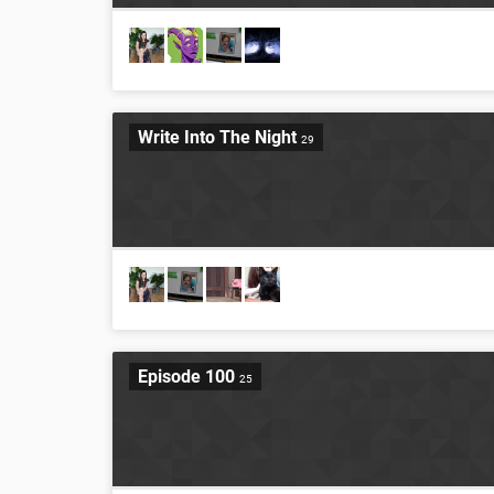
Write Into The Night
29
Episode 100
25