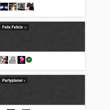
Felix Felicis
12
H
Partyplaner
5