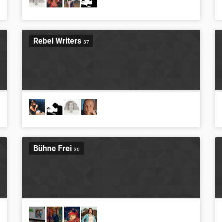
Rebel Writers
37
Bühne Frei
30