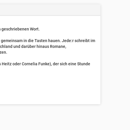
um geschriebenen Wort.
t gemeinsam in die Tasten hauen. Jede:r schreibt im
schland und darüber hinaus Romane,
zen.
Heitz oder Cornelia Funke), der sich eine Stunde