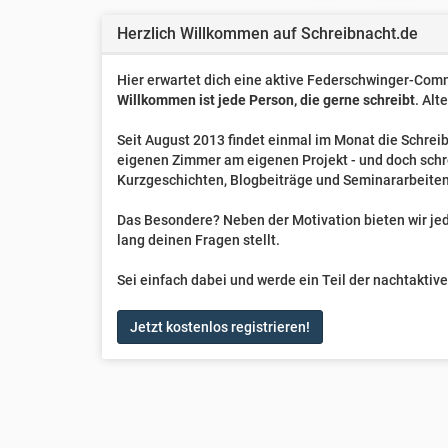
Herzlich Willkommen auf Schreibnacht.de
Hier erwartet dich eine aktive Federschwinger-Comm
Willkommen ist jede Person, die gerne schreibt
. Alt
Seit August 2013 findet einmal im Monat die Schreib
eigenen Zimmer am eigenen Projekt - und doch sch
Kurzgeschichten, Blogbeiträge und Seminararbeiten
Das Besondere? Neben der Motivation bieten wir jede
lang deinen Fragen stellt.
Sei einfach dabei und werde ein Teil der nachtakti
Jetzt kostenlos registrieren!