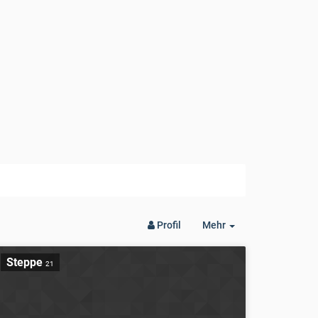
Toggle
Profil
Mehr
Dropdown
Steppe
21