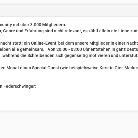
unity mit über 3.000 Mitgliedern.
er, Genre und Erfahrung sind nicht relevant, es zählt allein die Liebe z
nacht statt: ein
Online-Event
, bei dem unsere Mitglieder in einer Nach
reiben alle gemeinsam. Von 20:00 - 03:00 Uhr entstehen in ganz Deut
, während die Schreibenden sich gegenseitig motivieren und unterstüt
n Monat einen Special Guest (wie beispielsweise Kerstin Gier, Markus 
ven Federschwinger: